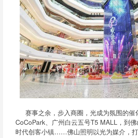
赛事之余，步入商圈，光成为氛围的催
CoCoPark、广州白云五号T5 MALL，
时代创客小镇……佛山照明以光为媒介，