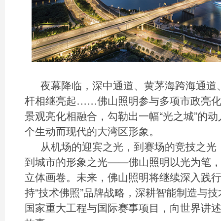
夜幕降临，深中通道、黄茅海跨海通道
杆相继亮起……佛山照明参与多项市政亮
景观亮化相融合，勾勒出一幅“光之城”的
个生动而现代的大湾区形象。
从机场的迎宾之光，到赛场的竞技之光
到城市的形象之光——佛山照明以光为笔
立体画卷。未来，佛山照明将继续深入践行F
持“技术佛照”品牌战略，深耕智能制造与
国家重大工程与国际赛事项目，向世界讲