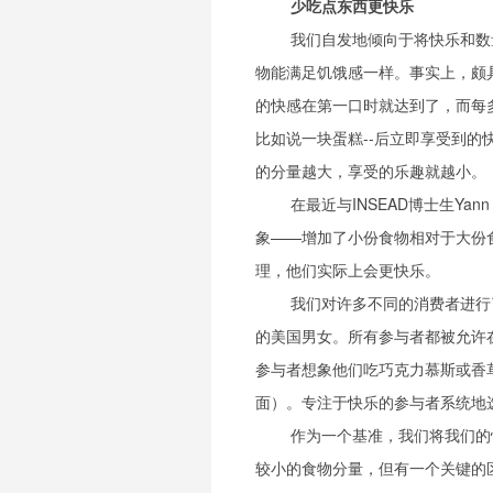
少吃点东西更快乐
我们自发地倾向于将快乐和数
物能满足饥饿感一样。事实上，颇
的快感在第一口时就达到了，而每
比如说一块蛋糕--后立即享受到
的分量越大，享受的乐趣就越小。
在最近与INSEAD博士生Yan
象——增加了小份食物相对于大份
理，他们实际上会更快乐。
我们对许多不同的消费者进行
的美国男女。所有参与者都被允许
参与者想象他们吃巧克力慕斯或香
面）。专注于快乐的参与者系统地
作为一个基准，我们将我们的
较小的食物分量，但有一个关键的