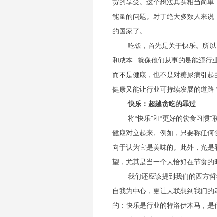
货的享受。这个想法其实相当简单
能量的问题。对于绝大多数人来说
的国家了。
吃饭，首先是关于快乐。所以
和成本--就像他们从事的是能源
而不是健康，也不是对糖尿病引起
健康又能让行业可持续发展的道路
快乐：超越贪吃的罪过
将“快乐”和“更好的饮食习
健康对立起来。例如，只要称任何
向于认为它是美味的。此外，光是
望，尤其是当一个人恰好在节食的
我们还应该提到我们的西方哲
自我为中心，更让人联想到我们的
的：快乐是行业的特洛伊木马，是