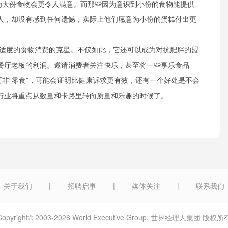
认为大份食物会更令人满意。而那些因为意识到小份的食物能提供
人，却没有感到任何遗憾，实际上他们愿意为小份的蛋糕付出更
适度的食物消费的克星。不仅如此，它还可以成为对抗肥胖的盟
餐厅老板的利润。邀请消费者关注快乐，甚至将一些享乐食品
而非“零食”，可能会证明比健康诉求更有效，还有一个好处是不会
行业将重点从数量和卡路里转向质量和乐趣的时候了。
关于我们
|
招聘启事
|
媒体关注
|
联系我们
Copyright© 2003-2026 World Executive Group. 世界经理人集团 版权所