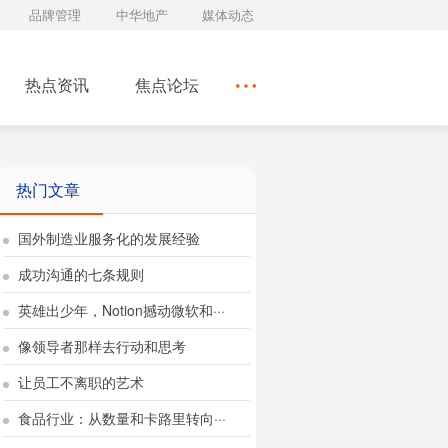
品牌管理
中华地产
媒体动态
热点资讯
焦点论坛
热门文章
国外制造业服务化的发展经验
成功沟通的七条规则
英雄出少年，Notion撼动微软和···
像领导者那样去行动和思考
让员工不离职的艺术
食品行业：从数量和卡路里转向···