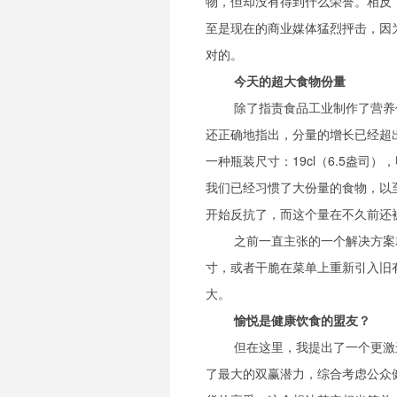
物，但却没有得到什么荣誉。相反
至是现在的商业媒体猛烈抨击，因
对的。
今天的超大食物份量
除了指责食品工业制作了营养
还正确地指出，分量的增长已经超
一种瓶装尺寸：19cl（6.5盎司）
我们已经习惯了大份量的食物，以
开始反抗了，而这个量在不久前还
之前一直主张的一个解决方案
寸，或者干脆在菜单上重新引入旧
大。
愉悦是健康饮食的盟友？
但在这里，我提出了一个更激
了最大的双赢潜力，综合考虑公众